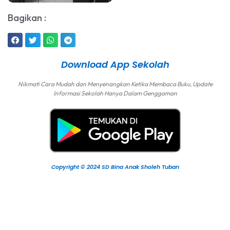
Bagikan :
Download App Sekolah
Nikmati Cara Mudah dan Menyenangkan Ketika Membaca Buku, Update
Informasi Sekolah Hanya Dalam Genggaman
Copyright © 2024 SD Bina Anak Sholeh Tuban